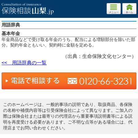
用語辞典
基本年金
年金商品などで受け取る年金のうち、配当による増額部分を除いた部
分。契約年金ともいい、契約時に金額を定める。
（出典：生命保険文化センター）
<< 用語辞典の一覧
このホームページは、一般的事項の説明であり、取扱商品、各保険
の名称や補償内容等は引受保険会社によって異なります。ご加入の
際は保険会社または最寄りの代理店から重要事項説明書等による説
明を再度受ける必要があります。ご不明な点等がある場合には、代
理店までお問い合わせください。