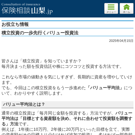
お役立ち情報
積立投資の一歩先行くバリュー投資法
2025年04月15日
皆さんは「積立投資」を知っていますか？
毎月決まった額を投資信託や株にコツコツと投資する方法です。
これなら市場の値動きを気にしすぎず、長期的に資産を増やしていけ
ます。
でも、今回はこの積立投資をもう一歩進めた
「バリュー平均法」
につ
いて、わかりやすく説明します。
バリュー平均法とは？
通常の積立投資は「毎月同じ金額を投資する」方法ですが、
バリュー
平均法は「目標とする資産額を決め、それに合わせて投資額を調整す
る」方法
です。
例えば、1年後に10万円、2年後に20万円といった目標を立て、実際
の資産額がその目標より少なければ追加で投資し、多ければ一部売却