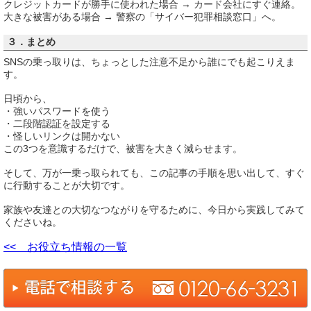
クレジットカードが勝手に使われた場合 → カード会社にすぐ連絡。
大きな被害がある場合 → 警察の「サイバー犯罪相談窓口」へ。
３．まとめ
SNSの乗っ取りは、ちょっとした注意不足から誰にでも起こりえま
す。
日頃から、
・強いパスワードを使う
・二段階認証を設定する
・怪しいリンクは開かない
この3つを意識するだけで、被害を大きく減らせます。
そして、万が一乗っ取られても、この記事の手順を思い出して、すぐ
に行動することが大切です。
家族や友達との大切なつながりを守るために、今日から実践してみて
くださいね。
<< お役立ち情報の一覧