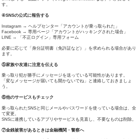
す。
④SNSの公式に報告する
Instagram → ヘルプセンター「アカウントが乗っ取られた」
Facebook → 専用ページ「アカウントがハッキングされた場合」
LINE → 「不正ログイン」専用フォーム
必要に応じて「身分証明書（免許証など）」を求められる場合があり
ます。
⑤家族や友達に注意を伝える
乗っ取り犯が勝手にメッセージを送っている可能性があります。
「変なメッセージが届いても開かないでね」と連絡しておきましょ
う。
⑥他のサービスもチェック
乗っ取られたSNSと同じメールやパスワードを使っている場合は、全
て変更。
SNSに連携しているアプリやサービスも見直し、不要なものは削除。
⑦金銭被害があるときは金融機関・警察へ