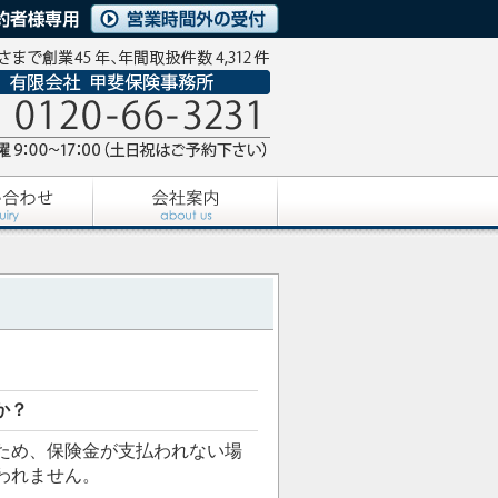
か？
ため、保険金が支払われない場
われません。