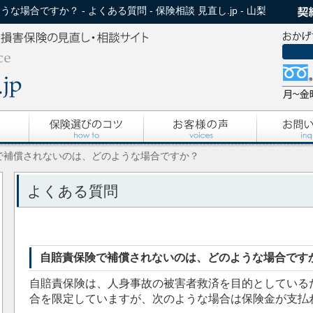
合ですか？ - よくある質問 - 保険相談 見直し.jp - 山梨
で補償されないのは、どのような場合ですか？
よくある質問
自賠責保険で補償されないのは、どのような場合です
自賠責保険は、人身事故の被害者救済を目的としている
合を限定していますが、次のような場合は保険金が支払