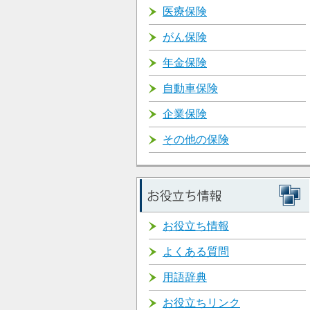
医療保険
がん保険
年金保険
自動車保険
企業保険
その他の保険
お役立ち情報
よくある質問
用語辞典
お役立ちリンク