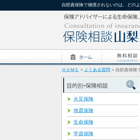
自賠責保険で補償されないのは、どのような場
ＨＯＭＥ
>
よくある質問
> 自賠責保険
火災保険
地震保険
生命保険
学資保険