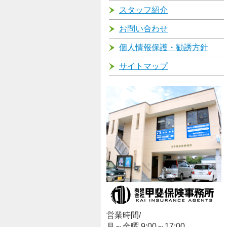
スタッフ紹介
お問い合わせ
個人情報保護・勧誘方針
サイトマップ
営業時間/
月～金曜 9:00～17:00