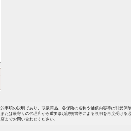
般的事項の説明であり、取扱商品、各保険の名称や補償内容等は引受保
社または最寄りの代理店から重要事項説明書等による説明を再度受ける
理店までお問い合わせください。