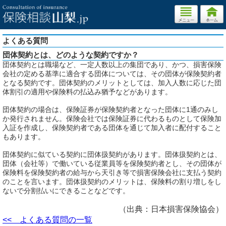
よくある質問
団体契約とは、どのような契約ですか？
団体契約とは職場など、一定人数以上の集団であり、かつ、損害保険
会社の定める基準に適合する団体については、その団体が保険契約者
となる契約です。団体契約のメリットとしては、加入人数に応じた団
体割引の適用や保険料の払込み猶予などがあります。
団体契約の場合は、保険証券が保険契約者となった団体に1通のみし
か発行されません。保険会社では保険証券に代わるものとして保険加
入証を作成し、保険契約者である団体を通じて加入者に配付すること
もあります。
団体契約に似ている契約に団体扱契約があります。団体扱契約とは、
団体（会社等）で働いている従業員等を保険契約者とし、その団体が
保険料を保険契約者の給与から天引き等で損害保険会社に支払う契約
のことを言います。団体扱契約のメリットは、保険料の割り増しをし
ないで分割払いにできることなどです。
（出典：日本損害保険協会）
<< よくある質問の一覧