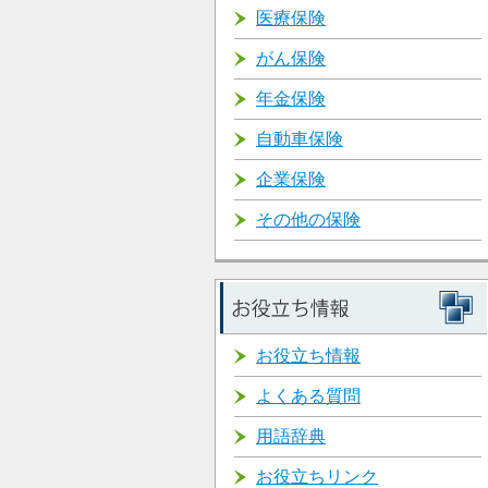
医療保険
がん保険
年金保険
自動車保険
企業保険
その他の保険
お役立ち情報
よくある質問
用語辞典
お役立ちリンク