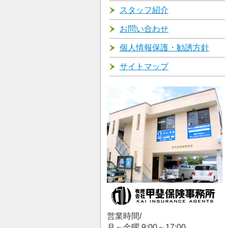
スタッフ紹介
お問い合わせ
個人情報保護・勧誘方針
サイトマップ
営業時間/
月～金曜 9:00～17:00