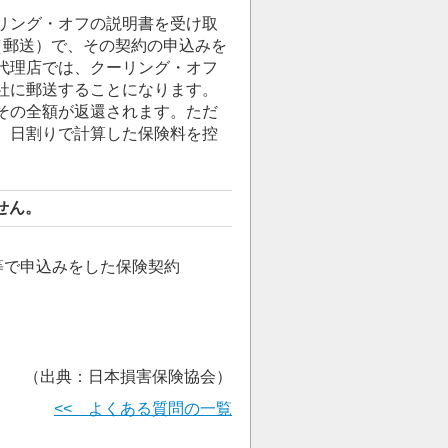
リング・オフの説明書を受け取
（郵送）で、その契約の申込みを
代理店では、クーリング・オフ
社に郵送することになります。
その全額が返還されます。ただ
、日割りで計算した保険料を控
せん。
等で申込みをした保険契約
（出典：日本損害保険協会）
<< よくある質問の一覧