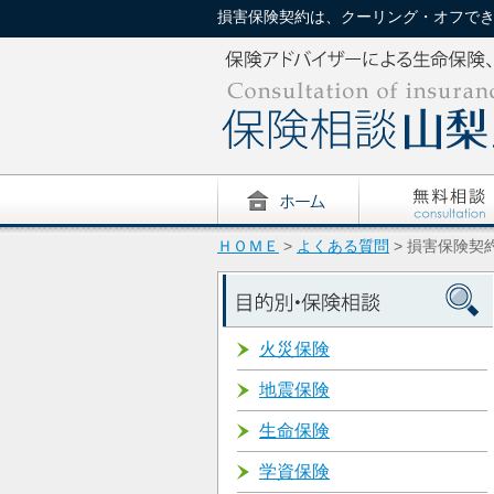
損害保険契約は、クーリング・オフできますか
ＨＯＭＥ
>
よくある質問
> 損害保険契
火災保険
地震保険
生命保険
学資保険