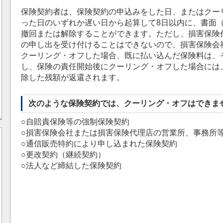
保険契約者は、保険契約の申込みをした日、またはクー
った日のいずれか遅い日から起算して8日以内に、書面
撤回または解除することができます。ただし、損害保険
の申し出を受け付けることはできないので、損害保険会
クーリング・オフした場合、既に払い込んだ保険料は、
し、保険の責任開始後にクーリング・オフした場合には
除した残額が返還されます。
次のような保険契約では、クーリング・オフはできま
○自賠責保険等の強制保険契約
○損害保険会社または損害保険代理店の営業所、事務所
○通信販売特約により申し込まれた保険契約
○更改契約（継続契約）
○法人など締結した保険契約