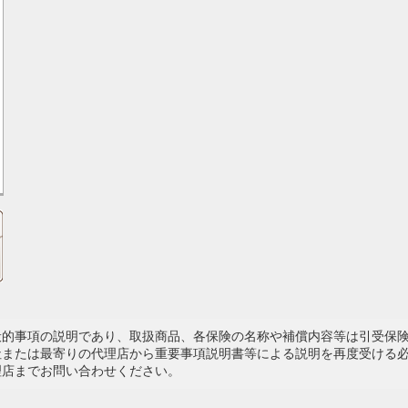
般的事項の説明であり、取扱商品、各保険の名称や補償内容等は引受保
社または最寄りの代理店から重要事項説明書等による説明を再度受ける
理店までお問い合わせください。