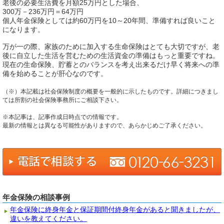
老後の必要生活費を月額25万円とした場合、
300万－236万円＝64万円
個人年金保険としては約60万円を10～20年間、準備すれば良いこと
になります。
万が一の際、家族のために加入する生命保険はとても大切ですが、老
後に自立した生活を営むための生活資金の準備はもっと重要ですね。
現在の生命保険、貯蓄とのバランスを考え出来るだけ早く将来への準
備を始めることが肝心なのです。
（※）本記載は社会保険制度の概要を一般的に示したものです。詳細につきまし
ては所割の社会保険事務所にご相談下さい。
※本記事は、記事作成日時点での情報です。
最新の情報とは異なる可能性がありますので、あらかじめご了承ください。
年金保険の相談事例
年金保険に終身年金と保証期間付終身年金があると聞きましたが、
違いを教えてください。