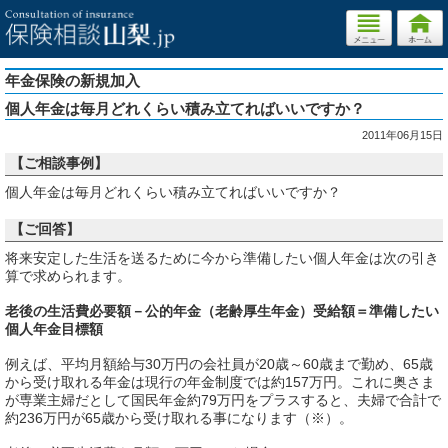
年金保険の新規加入
個人年金は毎月どれくらい積み立てればいいですか？
2011年06月15日
【ご相談事例】
個人年金は毎月どれくらい積み立てればいいですか？
【ご回答】
将来安定した生活を送るために今から準備したい個人年金は次の引き
算で求められます。
老後の生活費必要額－公的年金（老齢厚生年金）受給額＝準備したい
個人年金目標額
例えば、平均月額給与30万円の会社員が20歳～60歳まで勤め、65歳
から受け取れる年金は現行の年金制度では約157万円。これに奥さま
が専業主婦だとして国民年金約79万円をプラスすると、夫婦で合計で
約236万円が65歳から受け取れる事になります（※）。