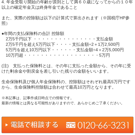
4. 年金受取り開始の年齢が原則として満６０歳になってからの１０年
以上の確定年金又は終身年金であること
また、実際の控除額は以下の計算式で算出されます（※国税庁HP参
照）
●年間の支払保険料の合計 控除額
2万5千円以下 ・・・・・・・・・・・・・・・支払金額
2万5千円を超え5万円以下・・・・支払金額÷2＋1万2,500円
5万円を超え10万円以下・・・・・・支払金額÷4＋2万5,000円
10万円超・・・・・・・・・・・・・・・・・・5万円
(注) 支払った保険料とは、その年に支払った金額から、その年に受
けた剰余金や割戻金を差し引いた残りの金額をいいます。
生命保険料及び個人年金保険料の、控除額はそれぞれ最高5万円です
から、生命保険料控除額は合わせて最高10万円となります。
※本記事は、記事作成日時点での情報です。
最新の情報とは異なる可能性がありますので、あらかじめご了承ください。