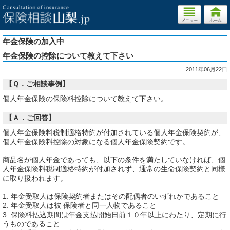
年金保険の加入中
年金保険の控除について教えて下さい
2011年06月22日
【Ｑ．ご相談事例】
個人年金保険の保険料控除について教えて下さい。
【Ａ．ご回答】
個人年金保険料税制適格特約が付加されている個人年金保険契約が、
個人年金保険料控除の対象になる個人年金保険契約です。
商品名が個人年金であっても、以下の条件を満たしていなければ、個
人年金保険料税制適格特約が付加されず、通常の生命保険契約と同様
に取り扱われます。
1. 年金受取人は保険契約者またはその配偶者のいずれかであること
2. 年金受取人は被 保険者と同一人物であること
3. 保険料払込期間は年金支払開始日前１０年以上にわたり、定期に行
うものであること