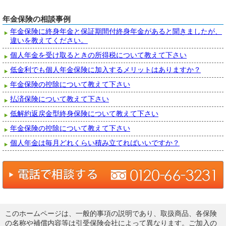
年金保険の相談事例
年金保険に終身年金と保証期間付終身年金があると聞きましたが、
違いを教えてください。
個人年金を受け取るときの所得税について教えて下さい
低金利でも個人年金保険に加入するメリットはありますか？
年金保険の控除について教えて下さい
払済保険について教えて下さい
低解約返戻金型終身保険について教えて下さい
年金保険の控除について教えて下さい
個人年金は毎月どれくらい積み立てればいいですか？
このホームページは、一般的事項の説明であり、取扱商品、各保険
の名称や補償内容等は引受保険会社によって異なります。ご加入の