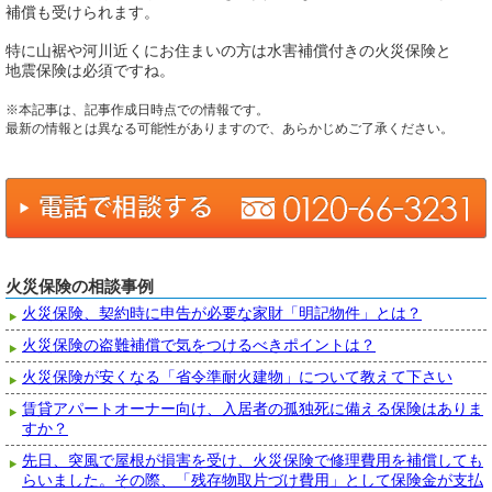
補償も受けられます。
特に山裾や河川近くにお住まいの方は水害補償付きの火災保険と
地震保険は必須ですね。
※本記事は、記事作成日時点での情報です。
最新の情報とは異なる可能性がありますので、あらかじめご了承ください。
火災保険の相談事例
火災保険、契約時に申告が必要な家財「明記物件」とは？
火災保険の盗難補償で気をつけるべきポイントは？
火災保険が安くなる「省令準耐火建物」について教えて下さい
賃貸アパートオーナー向け、入居者の孤独死に備える保険はありま
すか？
先日、突風で屋根が損害を受け、火災保険で修理費用を補償しても
らいました。その際、「残存物取片づけ費用」として保険金が支払