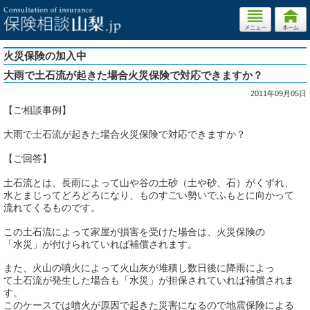
火災保険の加入中
大雨で土石流が起きた場合火災保険で対応できますか？
2011年09月05日
【ご相談事例】
大雨で土石流が起きた場合火災保険で対応できますか？
【ご回答】
土石流とは、長雨によって山や谷の土砂（土や砂、石）がくずれ、
水とまじってどろどろになり、ものすごい勢いでふもとに向かって
流れてくるものです。
この土石流によって家屋が損害を受けた場合は、火災保険の
「水災」が付けられていれば補償されます。
また、火山の噴火によって火山灰が堆積し数日後に降雨によっ
て土石流が発生した場合も「水災」が担保されていれば補償されま
す。
このケースでは噴火が原因で起きた災害になるので地震保険による