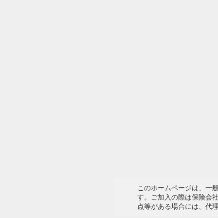
このホームページは、一
す。ご加入の際は保険会
点等がある場合には、代