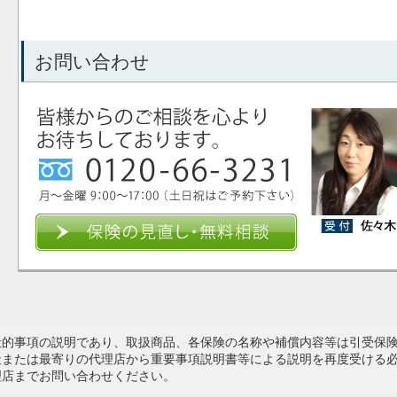
お問い合わせ
般的事項の説明であり、取扱商品、各保険の名称や補償内容等は引受保
社または最寄りの代理店から重要事項説明書等による説明を再度受ける
理店までお問い合わせください。