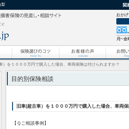
山梨
古車）を１０００万円で購入した場合、車両保険は付けられますか？
目的別保険相談
旧車(超古車）を１０００万円で購入した場合、車両
【Ｑご相談事例】