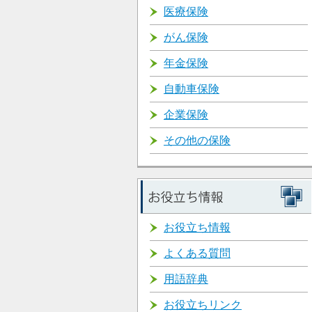
医療保険
がん保険
年金保険
自動車保険
企業保険
その他の保険
お役立ち情報
よくある質問
用語辞典
お役立ちリンク