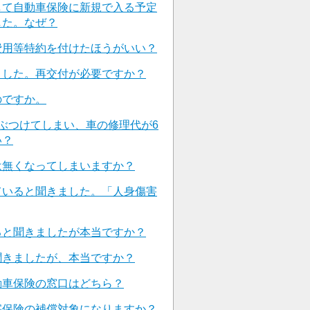
して自動車保険に新規で入る予定
した。なぜ？
費用等特約を付けたほうがいい？
ました。再交付が必要ですか？
のですか。
ぶつけてしまい、車の修理代が6
い？
は無くなってしまいますか？
ていると聞きました。「人身傷害
ると聞きましたが本当ですか？
聞きましたが、本当ですか？
動車保険の窓口はどちら？
害保険の補償対象になりますか？