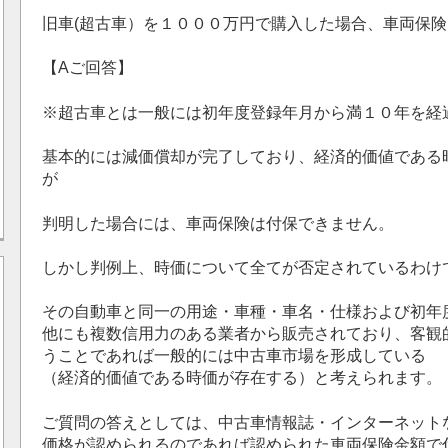
旧車(超古車）を１０００万円で購入した場合、車両保
【Aご回答】
※超古車とは一般には初年度登録年月から満１０年を経
基本的には減価償却が完了しており、経済的価値である
が
判明した場合には、車両保険は付保できません。
しかし判例上、時価について全てが否定されているわけ
その自動車と同一の用途・車種・車名・仕様および初年
他にも複数信用力のある業者から販売されており、客観
うことであれば一般的には中古車市場を形成している
（経済的価値である時価が存在する）と考えられます。
ご質問の答えとしては、中古車情報誌・インターネット
価格が認められるのであれば認められた車両保険金額で