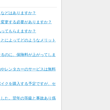
引などはありますか？
を変更する必要がありますか？
払ってもらえますか？
ことによってどのようなメリット
なるのに、保険料が上がってしま
動やレンタカーのサービスは無料
バイクを購入する予定ですが、セ
ました。翌年の等級と事故あり係