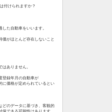
険は付けられますか？
過した自動車をいいます。
時価がほとんど存在しないこと
ではありません。
度登録年月の自動車が
的に価格が定められているとい
などのデータに基づき、客観的
付保できる可能性はあります。