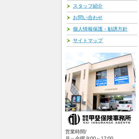
スタッフ紹介
お問い合わせ
個人情報保護・勧誘方針
サイトマップ
営業時間/
月～金曜 9:00～17:00