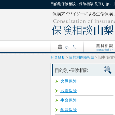
目的別保険相談 - 保険相談 見直し.jp - 
ＨＯＭＥ
>
目的別保険相談
> 旧車(超
火災保険
地震保険
生命保険
学資保険