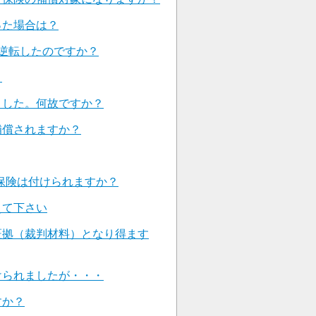
った場合は？
逆転したのですか？
。
ました。何故ですか？
補償されますか？
保険は付けられますか？
えて下さい
証拠（裁判材料）となり得ます
けられましたが・・・
すか？