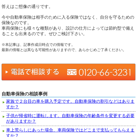
答えはご想像の通りです。
今や自動車保険は相手のために入る保険ではなく、自分を守るための
保険なのです。
車両保険にも様々な種類があり、設計の仕方によっては節約型で備え
ることも出来るのです。ぜひご検討下さい。
※本記事は、記事作成日時点での情報です。
最新の情報とは異なる可能性がありますので、あらかじめご了承ください。
自動車保険の相談事例
家族で２台目の車を購入予定です。自動車保険の割引などはありま
すか？
子供が帰省時に運転します。自動車保険の年齢条件を変更する必要
がありますか？
車上荒らしにあった場合、車両保険ではどこまで支払ってもらえま
すか？